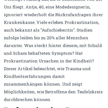
KONTO
Uni fliegt. Antje, 40, eine Modedesignerin,
ignoriert wiederholt die Rückrufanfragen ihrer
Mein Konto
Krankenkasse. Viele erleben Prokrastination,
Expertenfinder-Profil
auch bekannt als "Aufschieberitis". Studien
zufolge leiden bis zu 20% aller Menschen
darunter. Was steckt hinter diesem, mit Schuld
und Scham behafteten Symptom? Hat
Prokrastination Ursachen in der Kindheit?
Dieser Artikel beleuchtet, wie Trauma und
Kindheitserfahrungen damit
zusammenhängen können. Und zeigt
Möglichkeiten, wie Betroffene den Teufelskreis
durchbrechen können.