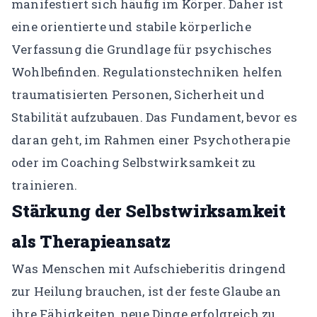
manifestiert sich häufig im Körper. Daher ist
eine orientierte und stabile körperliche
Verfassung die Grundlage für psychisches
Wohlbefinden. Regulationstechniken helfen
traumatisierten Personen, Sicherheit und
Stabilität aufzubauen. Das Fundament, bevor es
daran geht, im Rahmen einer Psychotherapie
oder im Coaching Selbstwirksamkeit zu
trainieren.
Stärkung der Selbstwirksamkeit
als Therapieansatz
Was Menschen mit Aufschieberitis dringend
zur Heilung brauchen, ist der feste Glaube an
ihre Fähigkeiten, neue Dinge erfolgreich zu