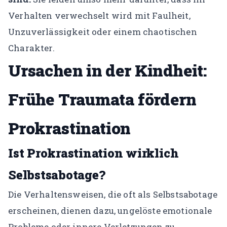
Verhalten verwechselt wird mit Faulheit,
Unzuverlässigkeit oder einem chaotischen
Charakter.
Ursachen in der Kindheit:
Frühe Traumata fördern
Prokrastination
Ist Prokrastination wirklich
Selbstsabotage?
Die Verhaltensweisen, die oft als Selbstsabotage
erscheinen, dienen dazu, ungelöste emotionale
Probleme oder innere Verletzungen zu