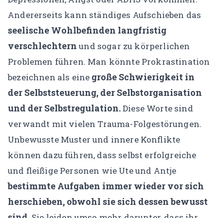
Andererseits kann ständiges Aufschieben das
seelische Wohlbefinden langfristig
verschlechtern
und sogar zu körperlichen
Problemen führen. Man könnte Prokrastination
große Schwierigkeit in
bezeichnen als eine
der Selbststeuerung, der Selbstorganisation
und der Selbstregulation.
Diese Worte sind
verwandt mit vielen Trauma-Folgestörungen.
Unbewusste Muster und innere Konflikte
können dazu führen, dass selbst erfolgreiche
und fleißige Personen wie Ute und Antje
bestimmte Aufgaben immer wieder vor sich
herschieben, obwohl sie sich dessen bewusst
sind.
Sie leiden umso mehr darunter, dass ihr