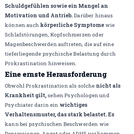
Schuldgefühlen sowie ein Mangel an
Motivation und Antrieb.
Darüber hinaus
körperliche Symptome
können auch
wie
Schlafstörungen, Kopfschmerzen oder
Magenbeschwerden auftreten, die auf eine
tieferliegende psychische Belastung durch
Prokrastination hinweisen.
Eine ernste Herausforderung
nicht als
Obwohl Prokrastination als solche
Krankheit gilt,
sehen Psychologen und
wichtiges
Psychiater darin ein
Verhaltensmuster, das stark belastet. Es
kann bei psychischen Beschwerden wie
Depressionen, Angst oder ADHS vorkommen.