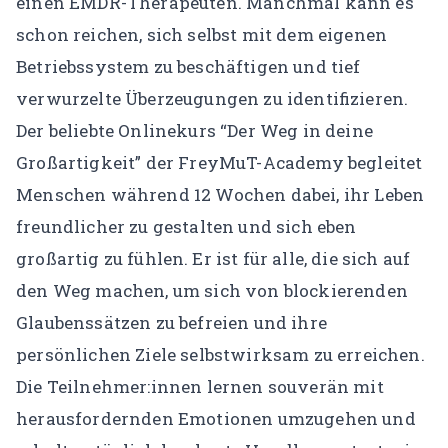
einen EMDR-Therapeuten. Manchmal kann es
schon reichen, sich selbst mit dem eigenen
Betriebssystem zu beschäftigen und tief
verwurzelte Überzeugungen zu identifizieren.
Der beliebte Onlinekurs “Der Weg in deine
Großartigkeit” der FreyMuT-Academy begleitet
Menschen während 12 Wochen dabei, ihr Leben
freundlicher zu gestalten und sich eben
großartig zu fühlen.
Er ist für alle, die sich auf
den Weg machen, um sich von blockierenden
Glaubenssätzen zu befreien und ihre
persönlichen Ziele selbstwirksam zu erreichen.
Die Teilnehmer:innen lernen souverän mit
herausfordernden Emotionen umzugehen und