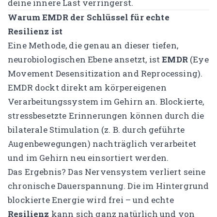
deine innere Last verringerst.
Warum EMDR der Schlüssel für echte
Resilienz ist
Eine Methode, die genau an dieser tiefen,
neurobiologischen Ebene ansetzt, ist
EMDR
(
Eye
Movement Desensitization and Reprocessing
).
EMDR dockt direkt am körpereigenen
Verarbeitungssystem im Gehirn an. Blockierte,
stressbesetzte Erinnerungen können durch die
bilaterale Stimulation (z. B. durch geführte
Augenbewegungen) nachträglich verarbeitet
und im Gehirn neu einsortiert werden.
Das Ergebnis? Das Nervensystem verliert seine
chronische Dauerspannung. Die im Hintergrund
blockierte Energie wird frei – und echte
Resilienz
kann sich ganz natürlich und von