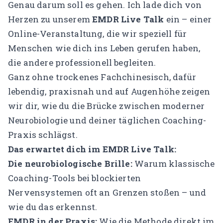
Genau darum soll es gehen. Ich lade dich von
Herzen zu unserem
EMDR Live Talk
ein – einer
Online-Veranstaltung, die wir speziell für
Menschen wie dich ins Leben gerufen haben,
die andere professionell begleiten.
Ganz ohne trockenes Fachchinesisch, dafür
lebendig, praxisnah und auf Augenhöhe zeigen
wir dir, wie du die Brücke zwischen moderner
Neurobiologie und deiner täglichen Coaching-
Praxis schlägst.
Das erwartet dich im EMDR Live Talk:
Die neurobiologische Brille:
Warum klassische
Coaching-Tools bei blockierten
Nervensystemen oft an Grenzen stoßen – und
wie du das erkennst.
EMDR in der Praxis:
Wie die Methode direkt im