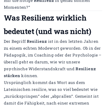
mir die nötige
Resilienz
in genau solchen
Momenten?“
Was Resilienz wirklich
bedeutet (und was nicht)
Der Begriff
Resilienz
ist in den letzten Jahren
zu einem echten Modewort geworden. Ob in der
Pädagogik, im Coaching oder der Psychologie –
überall geht es darum, wie wir unsere
psychische Widerstandskraft und
Resilienz
stärken
können.
Ursprünglich kommt das Wort aus dem
Lateinischen
resilire
, was so viel bedeutet wie
„zurückspringen“ oder „abprallen“. Gemeint ist
damit die Fähigkeit, nach einer extremen