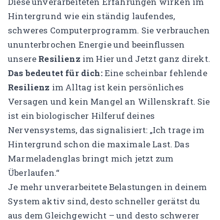
Diese unverarbeiteten Erfahrungen wirken im
Hintergrund wie ein ständig laufendes,
schweres Computerprogramm. Sie verbrauchen
ununterbrochen Energie und beeinflussen
unsere
Resilienz
im Hier und Jetzt ganz direkt.
Das bedeutet für dich:
Eine scheinbar fehlende
Resilienz
im Alltag ist kein persönliches
Versagen und kein Mangel an Willenskraft. Sie
ist ein biologischer Hilferuf deines
Nervensystems, das signalisiert:
„Ich trage im
Hintergrund schon die maximale Last. Das
Marmeladenglas bringt mich jetzt zum
Überlaufen.“
Je mehr unverarbeitete Belastungen in deinem
System aktiv sind, desto schneller gerätst du
aus dem Gleichgewicht – und desto schwerer