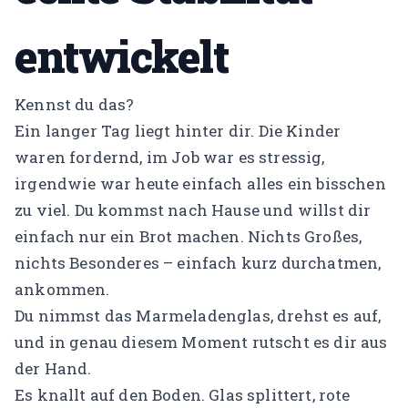
KONTO
entwickelt
Mein Konto
Kennst du das?
Expertenfinder-Profil
Ein langer Tag liegt hinter dir. Die Kinder
waren fordernd, im Job war es stressig,
irgendwie war heute einfach alles ein bisschen
zu viel. Du kommst nach Hause und willst dir
einfach nur ein Brot machen. Nichts Großes,
nichts Besonderes – einfach kurz durchatmen,
ankommen.
Du nimmst das Marmeladenglas, drehst es auf,
und in genau diesem Moment rutscht es dir aus
der Hand.
Es knallt auf den Boden. Glas splittert, rote