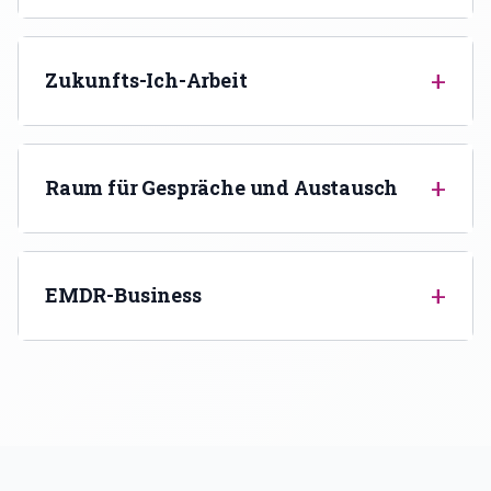
+
Zukunfts-Ich-Arbeit
+
Raum für Gespräche und Austausch
+
EMDR-Business