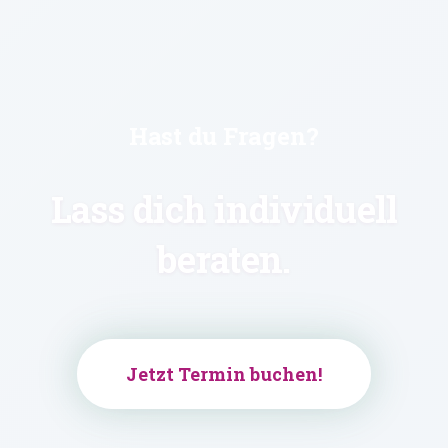
Hast du Fragen?
Lass dich individuell
beraten.
Jetzt Termin buchen!