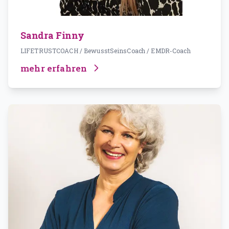
Sandra Finny
LIFETRUSTCOACH / BewusstSeinsCoach / EMDR-Coach
mehr erfahren