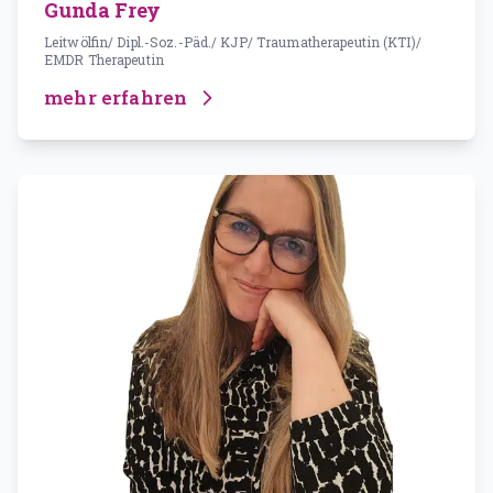
Gunda Frey
Leitwölfin/ Dipl.-Soz.-Päd./ KJP/ Traumatherapeutin (KTI)/
EMDR Therapeutin
mehr erfahren