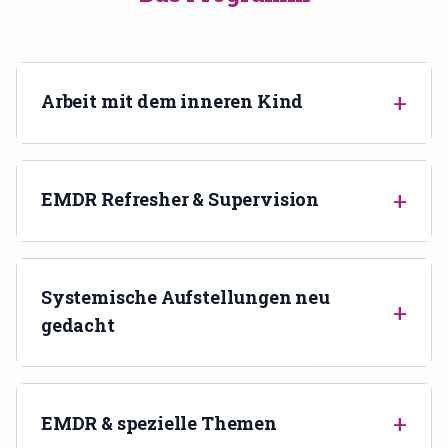
KONTO
Mein Konto
+
Arbeit mit dem inneren Kind
Expertenfinder-Profil
+
EMDR Refresher & Supervision
Systemische Aufstellungen neu
+
gedacht
+
EMDR & spezielle Themen