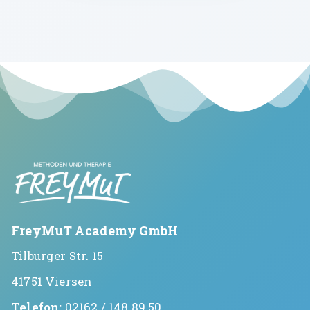
FreyMuT Academy GmbH
Tilburger Str. 15
41751 Viersen
Telefon:
02162 / 148 89 50