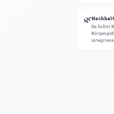
🌿
Nachhalt
Du hilfst
Körpergef
integriere