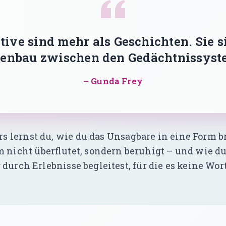
tive sind mehr als Geschichten. Sie s
enbau zwischen den Gedächtnissyst
– Gunda Frey
s lernst du, wie du das Unsagbare in eine Form br
nicht überflutet, sondern beruhigt – und wie du
 durch Erlebnisse begleitest, für die es keine Wort