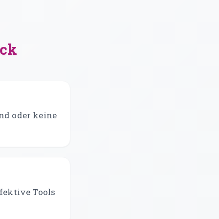
ick
ind oder keine
fektive Tools