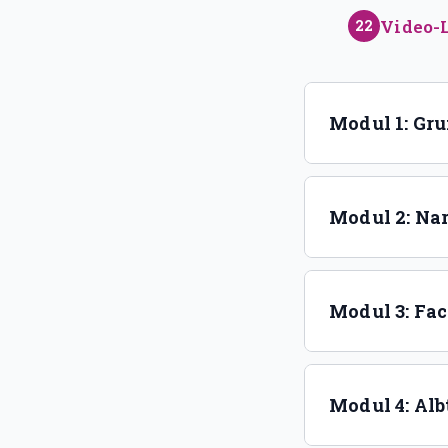
Video-
22
Modul 1: Gr
Modul 2: Nar
Modul 3: Fa
Modul 4: Al