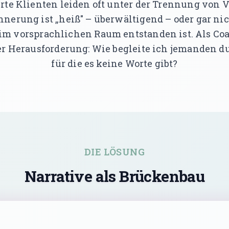
rte Klienten leiden oft unter der Trennung von 
nnerung ist „heiß" – überwältigend – oder gar nic
e im vorsprachlichen Raum entstanden ist. Als Co
er Herausforderung: Wie begleite ich jemanden d
für die es keine Worte gibt?
DIE LÖSUNG
Narrative als Brückenbau