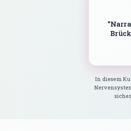
“Narra
Brück
In diesem Kur
Nervensystem 
sicher