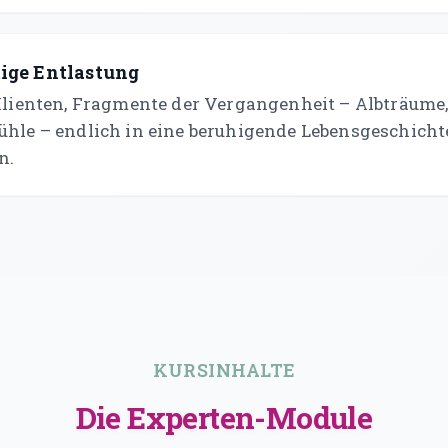
ige Entlastung
 Klienten, Fragmente der Vergangenheit – Albträume
ühle – endlich in eine beruhigende Lebensgeschicht
n.
KURSINHALTE
Die Experten-Module