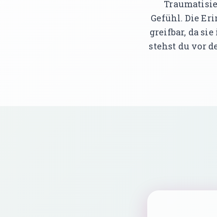
Traumatisie
Gefühl. Die Eri
greifbar, da si
stehst du vor d