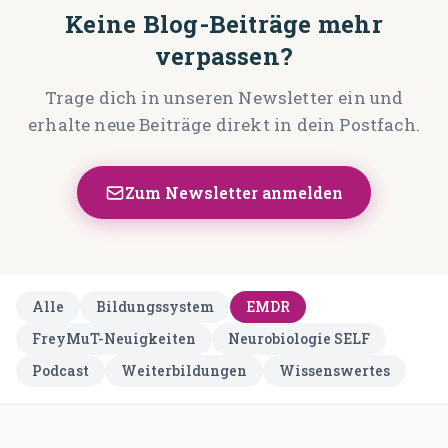
Keine Blog-Beiträge mehr
Traumatherapie (DeGPT)
verpassen?
Supervision
Trage dich in unseren Newsletter ein und
ONLINEKURSE
erhalte neue Beiträge direkt in dein Postfach.
Dein Weg in deine Großartigkeit
Der Leuchtturmweg
Zum Newsletter anmelden
Trauma und Lernen
Narrative
Traumasensibles Coaching
Alle
Bildungssystem
EMDR
FreyMuT-Neuigkeiten
Du bist nicht kaputt (Aufzeichnung)
Neurobiologie SELF
Podcast
Weiterbildungen
Wissenswertes
ÜBER UNS