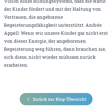
Vision eines Bildungssystems, dass die Natur
KONTO
der Kinder fördert und mit der Haltung von
Vertrauen, die angeborene
Mein Konto
Begeisterungsfähigkeit unterstützt. Andrés
Expertenfinder-Profil
Appell: Wenn wir unsere Kinder gar nicht erst
von dieser Energie, der angeborenen
Begeisterung weg führen, dann brauchen sie,
sich diese, nicht wieder mühsam zurück
erarbeiten.
Zurück zur Blog-Übersicht