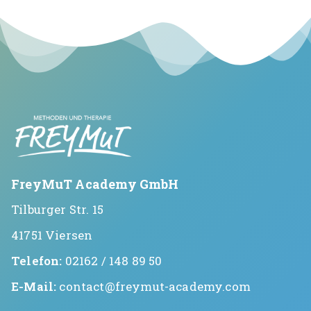
FreyMuT Academy GmbH
Tilburger Str. 15
41751 Viersen
Telefon:
02162 / 148 89 50
E-Mail:
contact@freymut-academy.com