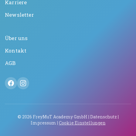
Karriere
Newsletter
Über uns
Kontakt
AGB
©
2026
FreyMuT Academy GmbH |
Datenschutz
|
Impressum
|
Cookie Einstellungen