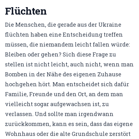
Flüchten
KONTO
Mein Konto
Die Menschen, die gerade aus der Ukraine
flüchten haben eine Entscheidung treffen
Expertenfinder-Profil
müssen, die niemandem leicht fallen würde:
Bleiben oder gehen? Sich diese Frage zu
stellen ist nicht leicht, auch nicht, wenn man
Bomben in der Nähe des eigenen Zuhause
hochgehen hört. Man entscheidet sich dafür
Familie, Freunde und den Ort, an dem man
vielleicht sogar aufgewachsen ist, zu
verlassen. Und sollte man irgendwann
zurückkommen, kann es sein, dass das eigene
Wohnhaus oder die alte Grundschule zerstört