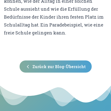
können, wie der Alltag in einer solchen
KONTO
Schule aussieht und wie die Erfüllung der
Bedürfnisse der Kinder ihren festen Platz im
Mein Konto
Schulalltag hat. Ein Paradebeispiel, wie eine
Expertenfinder-Profil
freie Schule gelingen kann.
Zurück zur Blog-Übersicht