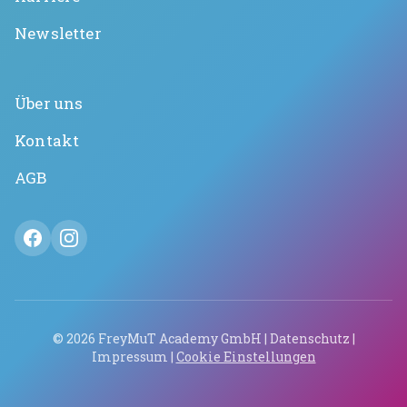
Newsletter
Über uns
Kontakt
AGB
©
2026
FreyMuT Academy GmbH |
Datenschutz
|
Impressum
|
Cookie Einstellungen