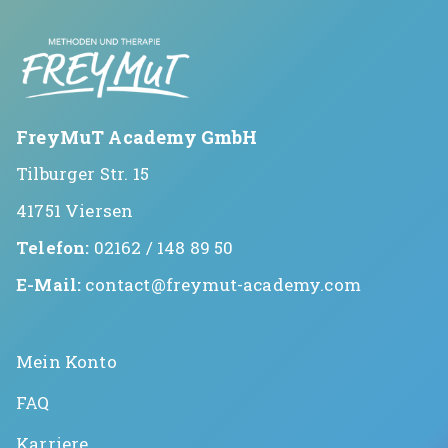
FreyMuT Academy GmbH
Tilburger Str. 15
41751 Viersen
Telefon:
02162 / 148 89 50
E-Mail:
contact@freymut-academy.com
Mein Konto
FAQ
Karriere