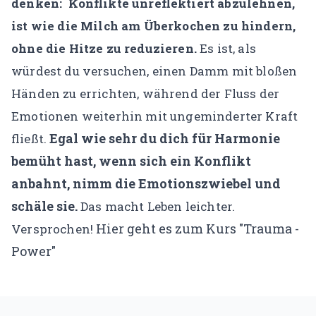
denken: Konflikte unreflektiert abzulehnen,
ist wie die Milch am Überkochen zu hindern,
ohne die Hitze zu reduzieren.
Es ist, als
würdest du versuchen, einen Damm mit bloßen
Händen zu errichten, während der Fluss der
Emotionen weiterhin mit ungeminderter Kraft
Egal wie sehr du dich für Harmonie
fließt.
bemüht hast, wenn sich ein Konflikt
anbahnt, nimm die Emotionszwiebel und
schäle sie.
Das macht Leben leichter.
Hier geht es zum Kurs "Trauma -
Versprochen!
Power"