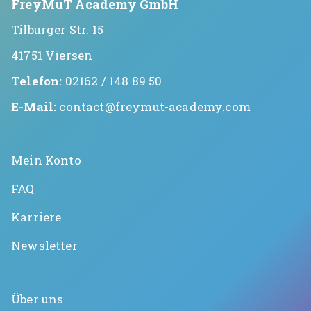
FreyMuT Academy GmbH
Tilburger Str. 15
41751 Viersen
Telefon:
02162 / 148 89 50
E-Mail:
contact@freymut-academy.com
Mein Konto
FAQ
Karriere
Newsletter
Über uns