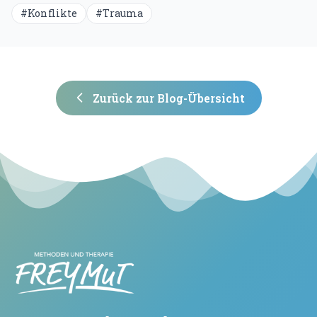
#
Konflikte
#
Trauma
Zurück zur Blog-Übersicht