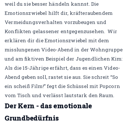
weil du sie besser händeln kannst. Die
Emotionszwiebel hilft dir, kräfteraubendem
Vermeidungsverhalten vorzubeugen und
Konflikten gelassener entgegenzusehen.
Wir
erklären dir die Emotionszwiebel mit dem
misslungenen Video-Abend in der Wohngruppe
und am fiktiven Beispiel der Jugendlichen Kim:
Als die 15-Jährige erfährt, dass es einen Video-
Abend geben soll, rastet sie aus. Sie schreit “So
ein scheiß Film!” fegt die Schüssel mit Popcorn
vom Tisch und verlässt lautstark den Raum.
Der Kern - das emotionale
Grundbedürfnis