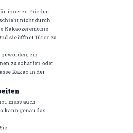
ür inneren Frieden.
schieht nicht durch
ine Kakaozeremonie
 Und sie öffnet Türen zu
l geworden, ein
onen zu schärfen oder
asse Kakao in der
beiten
ibt, muss auch
ao kann genau das
Sie