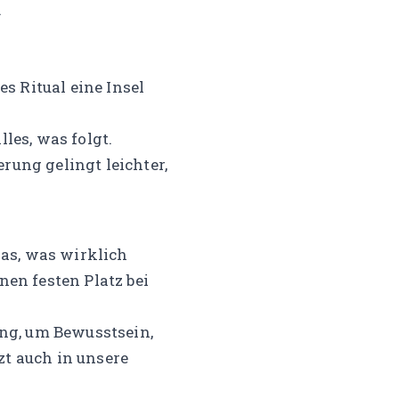
.
es Ritual eine Insel
les, was folgt.
rung gelingt leichter,
das, was wirklich
nen festen Platz bei
ng, um Bewusstsein,
zt auch in unsere