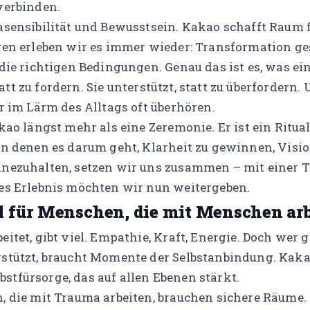
verbinden.
sensibilität und Bewusstsein. Kakao schafft Raum f
en erleben wir es immer wieder: Transformation ge
die richtigen Bedingungen. Genau das ist es, was e
statt zu fordern. Sie unterstützt, statt zu überfordern.
r im Lärm des Alltags oft überhören.
ao längst mehr als eine Zeremonie. Er ist ein Ritua
n denen es darum geht, Klarheit zu gewinnen, Visi
nezuhalten, setzen wir uns zusammen – mit einer T
es Erlebnis möchten wir nun weitergeben.
l für Menschen, die mit Menschen ar
tet, gibt viel. Empathie, Kraft, Energie. Doch wer g
stützt, braucht Momente der Selbstanbindung. Kak
lbstfürsorge, das auf allen Ebenen stärkt.
 die mit Trauma arbeiten, brauchen sichere Räume. 