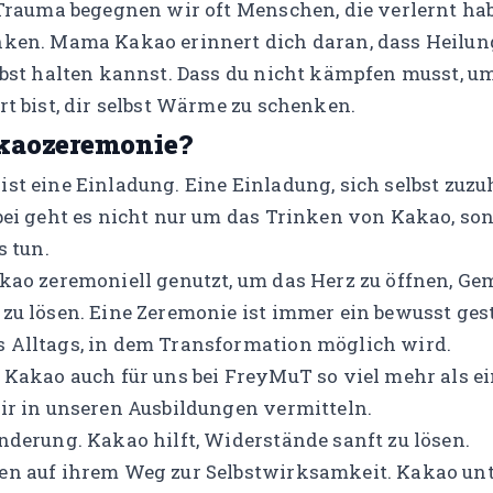
 Trauma begegnen wir oft Menschen, die verlernt hab
ken. Mama Kakao erinnert dich daran, dass Heilung
lbst halten kannst. Dass du nicht kämpfen musst, um
rt bist, dir selbst Wärme zu schenken.
akaozeremonie?
st eine Einladung. Eine Einladung, sich selbst zuzuh
abei geht es nicht nur um das Trinken von Kakao, so
s tun.
kao zeremoniell genutzt, um das Herz zu öffnen, Ge
zu lösen. Eine Zeremonie ist immer ein bewusst ges
 Alltags, in dem Transformation möglich wird.
Kakao auch für uns bei FreyMuT so viel mehr als ein
ir in unseren Ausbildungen vermitteln.
nderung. Kakao hilft, Widerstände sanft zu lösen.
n auf ihrem Weg zur Selbstwirksamkeit. Kakao unte