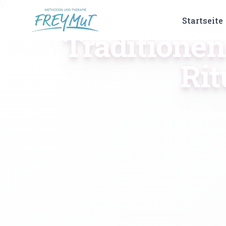
Mama Kakao 
Startseite
Traditione
Rit