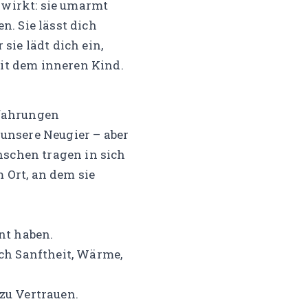
 wirkt: sie umarmt
n. Sie lässt dich
 sie lädt dich ein,
mit dem inneren Kind.
rfahrungen
 unsere Neugier – aber
nschen tragen in sich
Ort, an dem sie
nt haben.
ch Sanftheit, Wärme,
 zu Vertrauen.