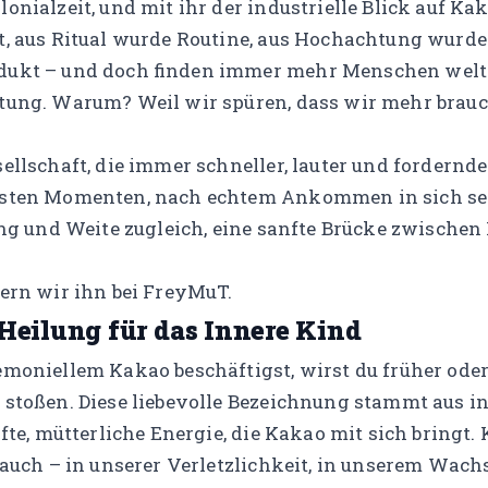
nialzeit, und mit ihr der industrielle Blick auf Kaka
, aus Ritual wurde Routine, aus Hochachtung wurde
ukt – und doch finden immer mehr Menschen weltw
tung. Warum? Weil wir spüren, dass wir mehr brauc
.
ellschaft, die immer schneller, lauter und fordernd
sten Momenten, nach echtem Ankommen in sich selb
ng und Weite zugleich, eine sanfte Brücke zwischen 
ern wir ihn bei FreyMuT.
eilung für das Innere Kind
moniellem Kakao beschäftigst, wirst du früher oder
stoßen. Diese liebevolle Bezeichnung stammt aus i
fte, mütterliche Energie, die Kakao mit sich bringt.
 auch – in unserer Verletzlichkeit, in unserem Wach