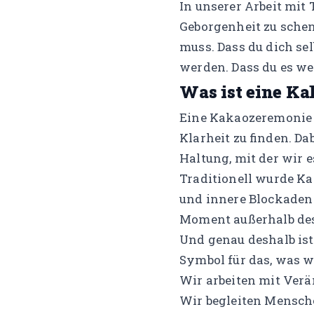
In unserer Arbeit mit
Geborgenheit zu schen
muss. Dass du dich se
werden. Dass du es we
Was ist eine K
Eine Kakaozeremonie i
Klarheit zu finden. D
Haltung, mit der wir e
Traditionell wurde Ka
und innere Blockaden 
Moment außerhalb des
Und genau deshalb ist 
Symbol für das, was w
Wir arbeiten mit Verä
Wir begleiten Mensche