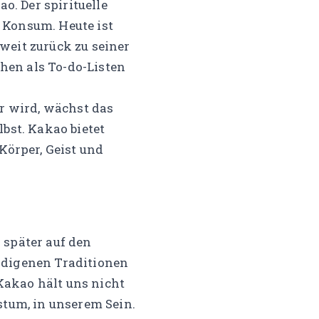
o. Der spirituelle
 Konsum. Heute ist
eit zurück zu seiner
hen als To-do-Listen
er wird, wächst das
st. Kakao bietet
Körper, Geist und
 später auf den
ndigenen Traditionen
 Kakao hält uns nicht
stum, in unserem Sein.