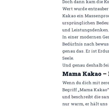
Doch dann kam die Kolo
Wert wurde entzaubert
Kakao ein Massenprod
ursprünglichen Bedeu
und Leistungsdenken
In einer modernen Ges
Bedürfnis nach bewus
genau das. Er ist Erdu
Seele.
Und genau deshalb fei
Mama Kakao – H
Wenn du dich mit zere
Begriff „Mama Kakao“ 
und beschreibt die san
nur warm, er hält uns