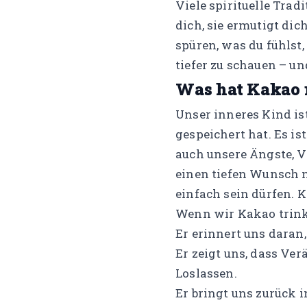
Viele spirituelle Tra
dich, sie ermutigt dic
spüren, was du fühlst, 
tiefer zu schauen – u
Was hat Kakao 
Unser inneres Kind is
gespeichert hat. Es is
auch unsere Ängste, V
einen tiefen Wunsch 
einfach
sein
dürfen. K
Wenn wir Kakao trink
Er erinnert uns daran
Er zeigt uns, dass Ve
Loslassen.
Er bringt uns zurück i