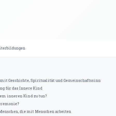
terbildungen
 mit Geschichte, Spiritualität und Gemeinschaftssinn
g für das Innere Kind
em inneren Kind zu tun?
zeremonie?
r Menschen, die mit Menschen arbeiten