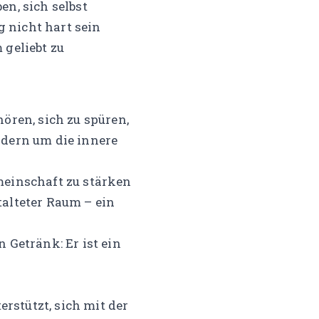
en, sich selbst
 nicht hart sein
 geliebt zu
ören, sich zu spüren,
ndern um die innere
meinschaft zu stärken
talteter Raum – ein
 Getränk: Er ist ein
rstützt, sich mit der