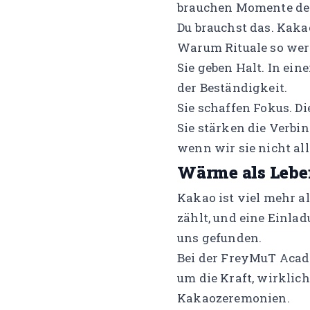
brauchen Momente des
Du brauchst das. Kaka
Warum Rituale so wert
Sie geben Halt. In ein
der Beständigkeit.
Sie schaffen Fokus. Di
Sie stärken die Verbin
wenn wir sie nicht all
Wärme als Lebe
Kakao ist viel mehr al
zählt, und eine Einlad
uns gefunden.
Bei der FreyMuT Acad
um die Kraft, wirklic
Kakaozeremonien.