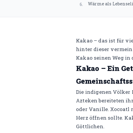
Wärme als Lebensel
6
.
Kakao – das ist für v
hinter dieser vermeint
Kakao seinen Weg in d
Kakao – Ein Get
Gemeinschaftss
Die indigenen Völker
Azteken bereiteten ih
oder Vanille. Xocoatl 
Herz öffnen sollte. K
Göttlichen.