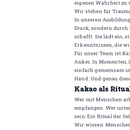
eigenen Wahrheit zu 
Wir stehen für Trauma
In unseren Ausbildung
Druck, sondern durch 
schafft. Sie lädt ein, 
Erkenntnissen, die wi
Für unser Team ist Kak
Anker. In Momenten, i
einfach gemeinsam in
Hand. Und genau dies
Kakao als Ritua
Wer mit Menschen arbei
empfangen. Wer unter
sein: Ein Ritual der Se
Wir wissen: Menschen,