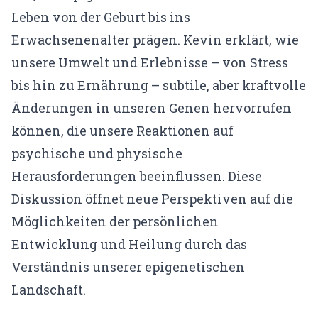
Leben von der Geburt bis ins
KONTO
Erwachsenenalter prägen. Kevin erklärt, wie
Mein Konto
unsere Umwelt und Erlebnisse – von Stress
Expertenfinder-Profil
bis hin zu Ernährung – subtile, aber kraftvolle
Änderungen in unseren Genen hervorrufen
können, die unsere Reaktionen auf
psychische und physische
Herausforderungen beeinflussen. Diese
Diskussion öffnet neue Perspektiven auf die
Möglichkeiten der persönlichen
Entwicklung und Heilung durch das
Verständnis unserer epigenetischen
Landschaft.