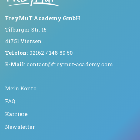
FreyMuT Academy GmbH
Tilburger Str. 15
41751 Viersen
Telefon:
02162 / 148 89 50
E-Mail:
contact@freymut-academy.com
Mein Konto
FAQ
Karriere
Newsletter