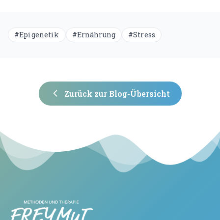
#
Epigenetik
#
Ernährung
#
Stress
Zurück zur Blog-Übersicht