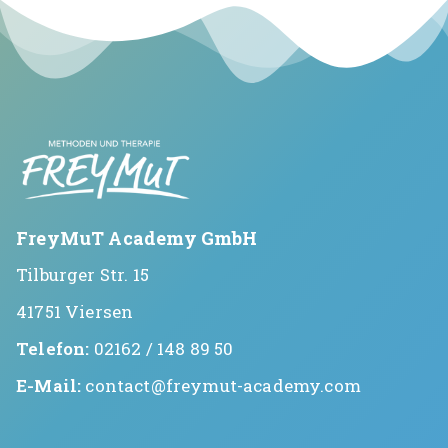
FreyMuT Academy GmbH
Tilburger Str. 15
41751 Viersen
Telefon:
02162 / 148 89 50
E-Mail:
contact@freymut-academy.com