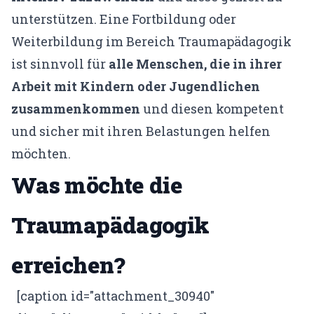
unterstützen. Eine Fortbildung oder
KONTO
Weiterbildung im Bereich Traumapädagogik
Mein Konto
ist sinnvoll für
alle Menschen, die in ihrer
Expertenfinder-Profil
Arbeit mit Kindern oder Jugendlichen
zusammenkommen
und diesen kompetent
und sicher mit ihren Belastungen helfen
möchten.
Was möchte die
Traumapädagogik
erreichen?
[caption id="attachment_30940"