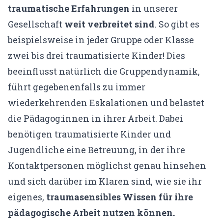
traumatische Erfahrungen
in unserer
Gesellschaft
weit
verbreitet sind
. So gibt es
beispielsweise in jeder Gruppe oder Klasse
zwei bis drei traumatisierte Kinder! Dies
beeinflusst natürlich die Gruppendynamik,
führt gegebenenfalls zu immer
wiederkehrenden Eskalationen und belastet
die Pädagog:innen in ihrer Arbeit. Dabei
benötigen traumatisierte Kinder und
Jugendliche eine Betreuung, in der ihre
Kontaktpersonen möglichst genau hinsehen
und sich darüber im Klaren sind, wie sie ihr
eigenes,
traumasensibles Wissen für ihre
pädagogische Arbeit nutzen können.