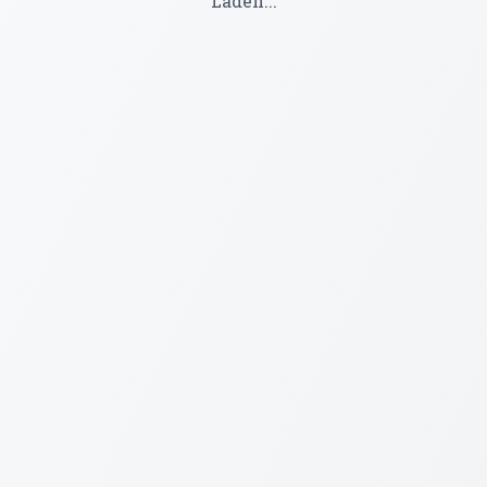
Laden...